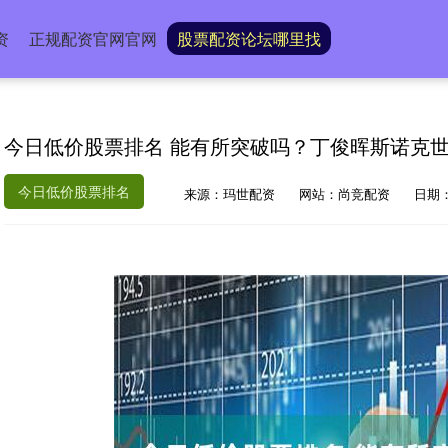
资
正规配资官网官网
股票配资论坛哪里找
今日低价股票排名 能有所突破吗？丁俊晖斯诺克世
今日低价股票排名
来源：玛世配资
网站：尚竞配资
日期：2