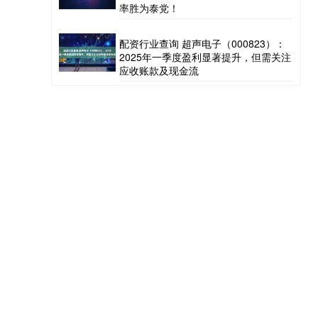
率胜为泰党！
配资行业查询 超声电子（000823）：
2025年一季度盈利显著提升，但需关注
应收账款及现金流