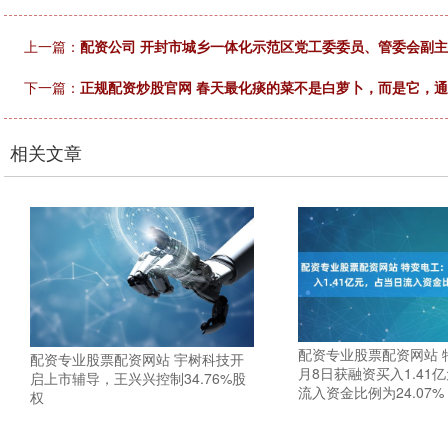
上一篇：
配资公司 开封市城乡一体化示范区党工委委员、管委会副
下一篇：
正规配资炒股官网 春天最化痰的菜不是白萝卜，而是它，
相关文章
配资专业股票配资网站 
配资专业股票配资网站 宇树科技开
月8日获融资买入1.41
启上市辅导，王兴兴控制34.76%股
流入资金比例为24.07%
权