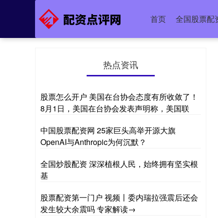
首页
全国股票配
热点资讯
股票怎么开户 美国在台协会态度有所收敛了！
8月1日，美国在台协会发表声明称，美国联
中国股票配资网 25家巨头高举开源大旗
OpenAI与Anthropic为何沉默？
全国炒股配资 深深植根人民，始终拥有坚实根
基
股票配资第一门户 视频丨委内瑞拉强震后还会
发生较大余震吗 专家解读→