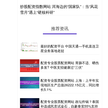
炒股配资指数网站 洱海边的“国家队”：当“风花
雪月”遇上“硬核科研”
推荐资讯
最好的配资平台 中国天通—手机直连卫
星业务落地老挝
配资专业股票配资网站 胃肠不适、晒伤
多发? 中医支招健康过“三伏”
配资专业股票配资网站 上海：上半年实
现地区生产总值26222.15亿元，同比增
长5.1%
配资专业股票配资网站 政坛炸锅？泰国
补选成民意试金石，自豪泰党55%支持