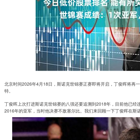
北京时间2026年4月18日，斯诺克世锦赛正赛即将开启，丁俊晖将再
特。
丁俊晖上次打进斯诺克世锦赛的八强还要追溯到2018年，目前他已经
2016年的亚军，当时他决赛不敌塞尔比。我们来回顾一下丁俊晖在斯